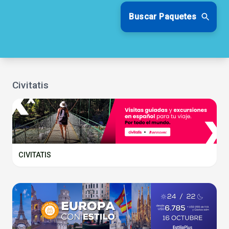
Buscar Paquetes
Civitatis
CIVITATIS